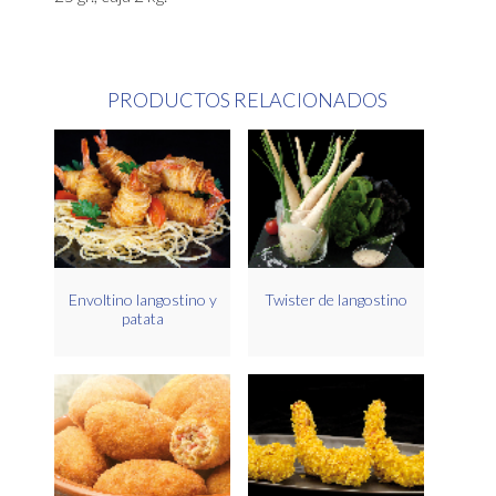
PRODUCTOS RELACIONADOS
Envoltino langostino y
Twister de langostino
patata