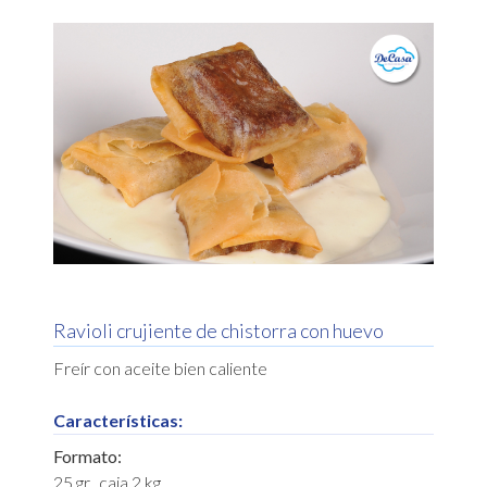
Ravioli crujiente de chistorra con huevo
Freír con aceite bien caliente
Características:
Formato:
25 gr., caja 2 kg.