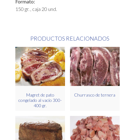
Formato:
150 gr. , caja 20 und.
PRODUCTOS RELACIONADOS
Magret de pato
Churrasco de ternera
congelado al vacío 300-
400 gr.