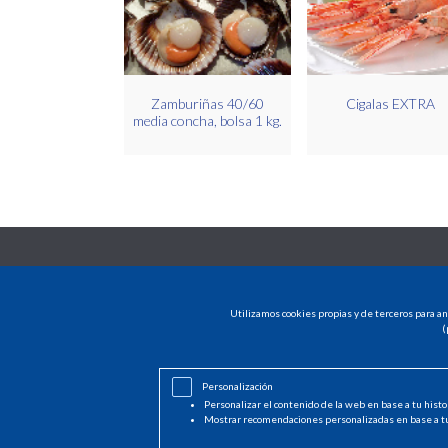
Zamburiñas 40/60
Cigalas EXTRA
media concha, bolsa 1 kg.
Utilizamos cookies propias y de terceros para an
(
Personalización
Personalizar el contenido de la web en base a tu histo
Mostrar recomendaciones personalizadas en base a t