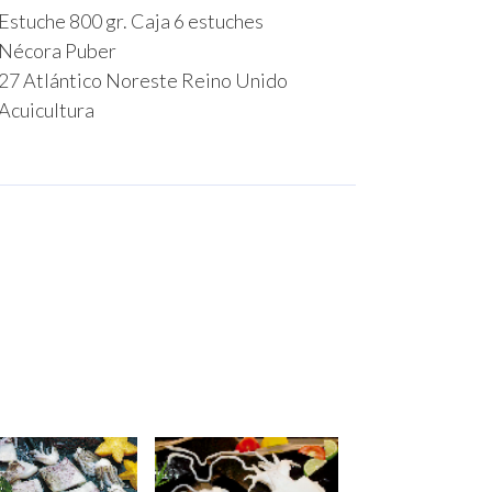
Estuche 800 gr. Caja 6 estuches
Nécora Puber
27 Atlántico Noreste Reino Unido
Acuicultura