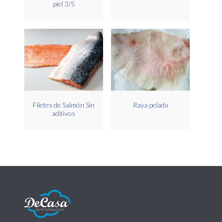
piel 3/5
Filetes de Salmón Sin
Raya pelada
aditivos