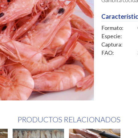
Gambita cocida 
Característic
Formato:
Especie:
Captura:
FAO:
PRODUCTOS RELACIONADOS