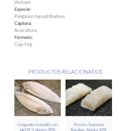
Vietnam
Especie:
Pangasius hypophthalmus
Captura:
Acuicultura
Formato:
Caja 5 kg.
PRODUCTOS RELACIONADOS
Lenguado holandés sin
Porción Suprema
piel Nº 3, glaseo 30%
Bacalao, Alaska 10%