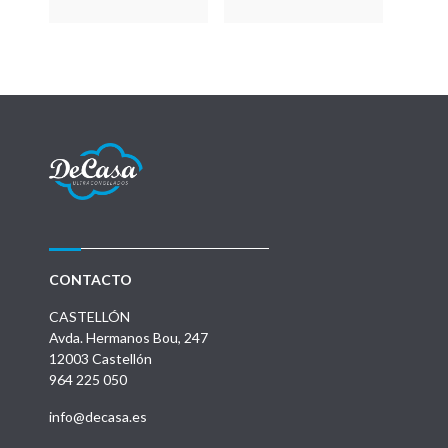
CONTACTO
CASTELLÓN
Avda. Hermanos Bou, 247
12003 Castellón
964 225 050
info@decasa.es