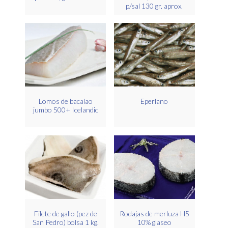
p/sal 130 gr. aprox.
Lomos de bacalao
Eperlano
jumbo 500+ Icelandic
Filete de gallo (pez de
Rodajas de merluza H5
San Pedro) bolsa 1 kg.
10% glaseo