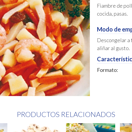
Fiambre de pol
cocida, pasas.
Modo de emp
Descongelar a 
aliñar al gusto.
Característic
Formato:
PRODUCTOS RELACIONADOS