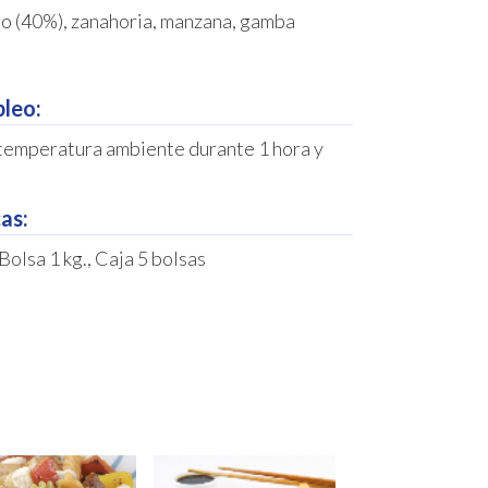
lo (40%), zanahoria, manzana, gamba
leo:
temperatura ambiente durante 1 hora y
as:
Bolsa 1 kg., Caja 5 bolsas