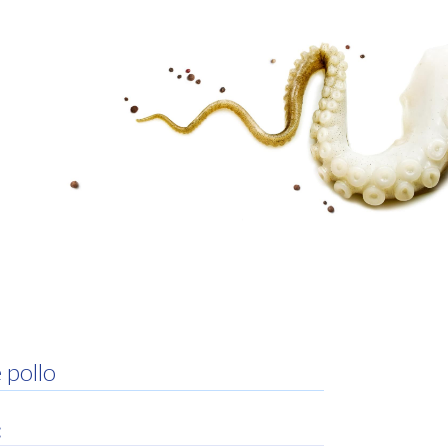
INICIAR SESIÓN
 pollo
: