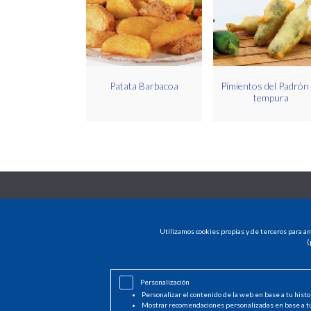
Patata Barbacoa
Pimientos del Padrón
tempura
Utilizamos cookies propias y de terceros para an
(
Personalización
Personalizar el contenido de la web en base a tu histo
Mostrar recomendaciones personalizadas en base a t