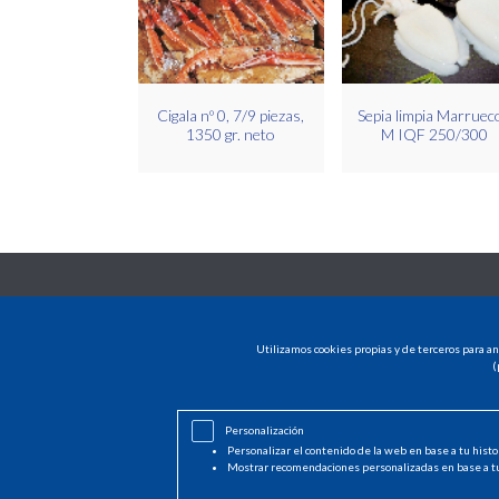
Cigala nº 0, 7/9 piezas,
Sepia limpia Marruec
1350 gr. neto
M IQF 250/300
Utilizamos cookies propias y de terceros para an
(
Personalización
Personalizar el contenido de la web en base a tu histo
Mostrar recomendaciones personalizadas en base a t