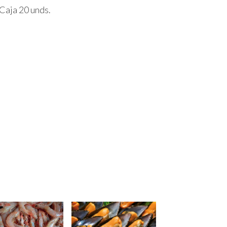
Caja 20 unds.