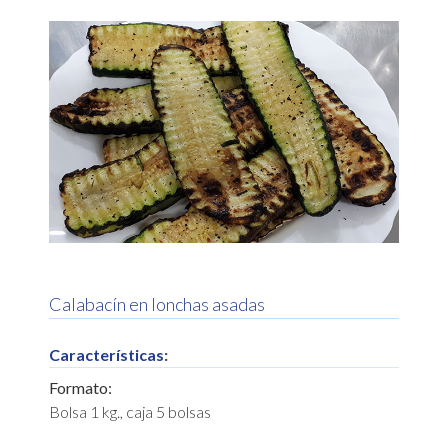
Calabacín en lonchas asadas
Características:
Formato:
Bolsa 1 kg., caja 5 bolsas