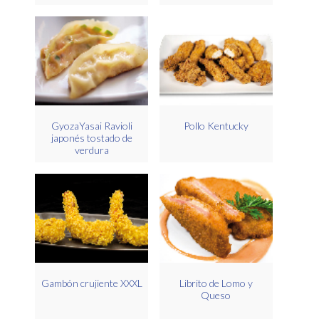
GyozaYasai Ravioli
Pollo Kentucky
japonés tostado de
verdura
Gambón crujiente XXXL
Librito de Lomo y
Queso