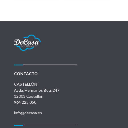
CONTACTO
CASTELLÓN
Avda. Hermanos Bou, 247
12003 Castellón
964 225 050
info@decasa.es