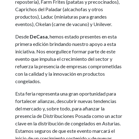
repostería), Farm Frites (patatas y precocinados),
Caprichos del Paladar (alcachofas y otros
productos), Laduc (miniaturas para grandes
eventos), Okelan (carne de vacuno) y Unilever.
Desde
DeCasa
, hemos estado presentes en esta
primera edición brindando nuestro apoyo a esta
iniciativa. Nos enorgullece formar parte de este
evento que impulsa el crecimiento del sector y
refuerza la presencia de empresas comprometidas
con la calidad y la innovación en productos
congelados.
Esta feria representa una gran oportunidad para
fortalecer alianzas, descubrir nuevas tendencias
del mercado y, sobre todo, para afianzar la
presencia de Distribuciones Posada como un actor
clave en la distribución de congelados en Asturias.
Estamos seguros de que este evento marcará el
inicio de un crecimiento sostenido y de nuevas