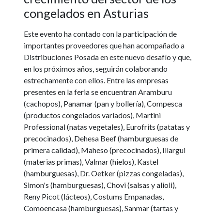
congelados en Asturias
Este evento ha contado con la participación de
importantes proveedores que han acompañado a
Distribuciones Posada en este nuevo desafío y que,
en los próximos años, seguirán colaborando
estrechamente con ellos. Entre las empresas
presentes en la feria se encuentran Aramburu
(cachopos), Panamar (pan y bollería), Compesca
(productos congelados variados), Martini
Professional (natas vegetales), Eurofrits (patatas y
precocinados), Dehesa Beef (hamburguesas de
primera calidad), Maheso (precocinados), Illargui
(materias primas), Valmar (hielos), Kastel
(hamburguesas), Dr. Oetker (pizzas congeladas),
Simon's (hamburguesas), Chovi (salsas y alioli),
Reny Picot (lácteos), Costums Empanadas,
Comoencasa (hamburguesas), Sanmar (tartas y