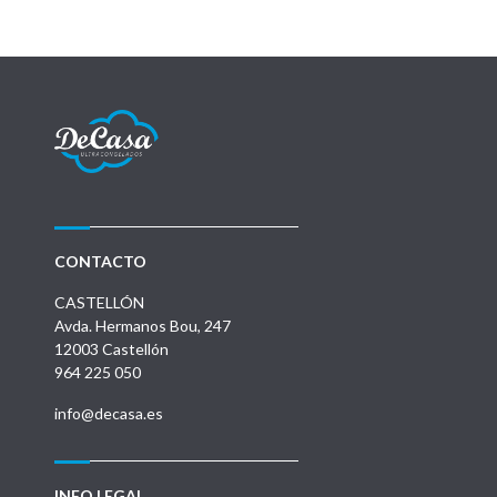
CONTACTO
CASTELLÓN
Avda. Hermanos Bou, 247
12003 Castellón
964 225 050
info@decasa.es
INFO LEGAL