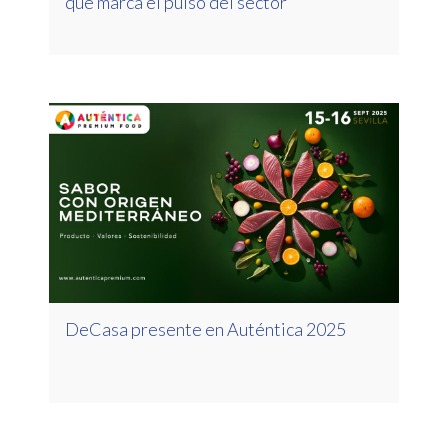
que marca el pulso del sector
DeCasa presente en Auténtica 2025