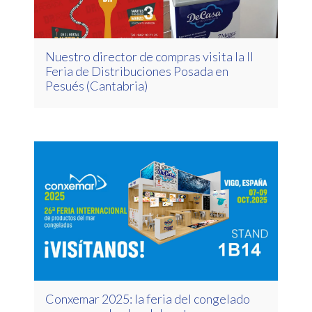
Nuestro director de compras visita la II
Feria de Distribuciones Posada en
Pesués (Cantabria)
Conxemar 2025: la feria del congelado