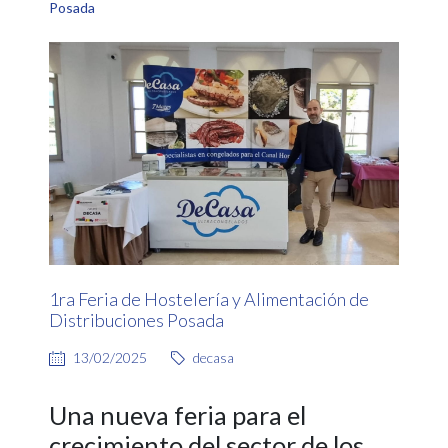
Posada
1ra Feria de Hostelería y Alimentación de
Distribuciones Posada
13/02/2025
decasa
Una nueva feria para el
crecimiento del sector de los